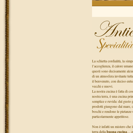
La schietta cordialità, la simp
l’accoglienza, il calore uma
questi sono decisamente alcuni
di un atmosfera invitante tut
il benvenuto, con deciso ent
vecchi e nuovi.
La nostra cucina è fatta di co
nostra terra, è una cucina pr
semplice e ruvida: dal gusto p
prodotti giungono dal mare, 
boschi e rendono le pietanze 
particolarmente appetitose.
Non è infatti un mistero che 
terra della
buona cucina
… e’